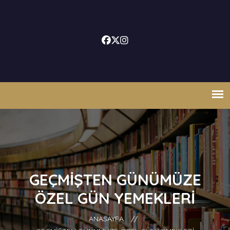
GEÇMIŞTEN GÜNÜMÜZE
ÖZEL GÜN YEMEKLERI
ANASAYFA
//