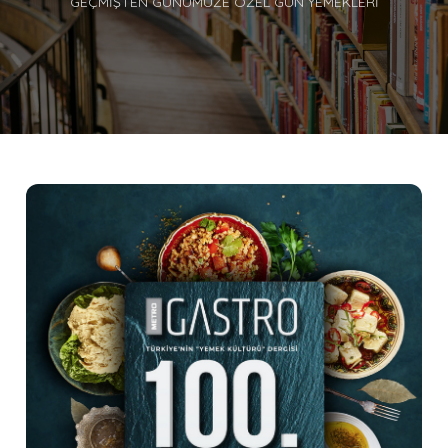
GEÇMIŞTEN GÜNÜMÜZE ÖZEL GÜN YEMEKLERI