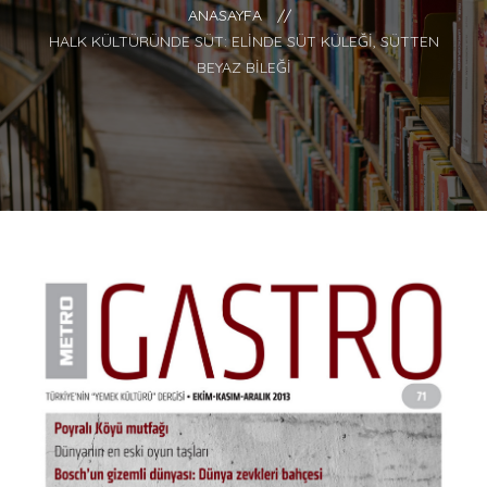
ANASAYFA
//
HALK KÜLTÜRÜNDE SÜT: ELINDE SÜT KÜLEĞI, SÜTTEN
BEYAZ BILEĞI