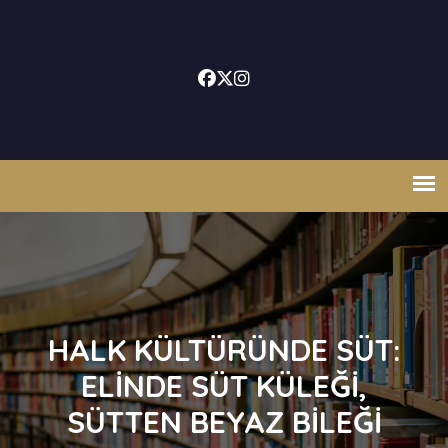
HALK KÜLTÜRÜNDE SÜT:
ELINDE SÜT KÜLEĞI,
SÜTTEN BEYAZ BILEĞI