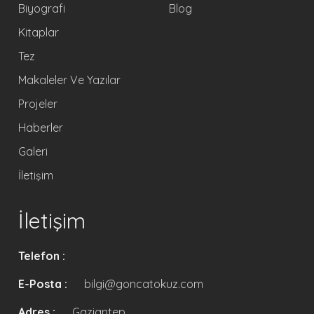
Biyografi
Blog
Kitaplar
Tez
Makaleler Ve Yazılar
Projeler
Haberler
Galeri
İletişim
İletişim
Telefon :
E-Posta :
bilgi@goncatokuz.com
Adres :
Gaziantep