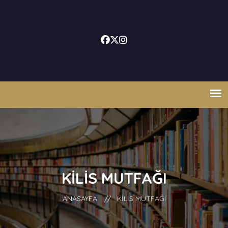
KILIS MUTFAĞI
ANASAYFA
//
KILIS MUTFAĞI