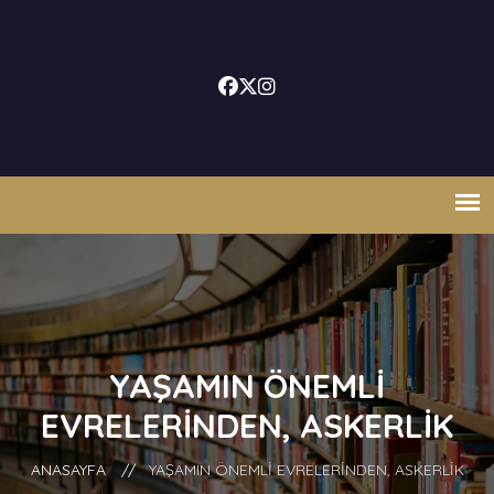
YAŞAMIN ÖNEMLI
EVRELERINDEN, ASKERLIK
ANASAYFA
//
YAŞAMIN ÖNEMLI EVRELERINDEN, ASKERLIK