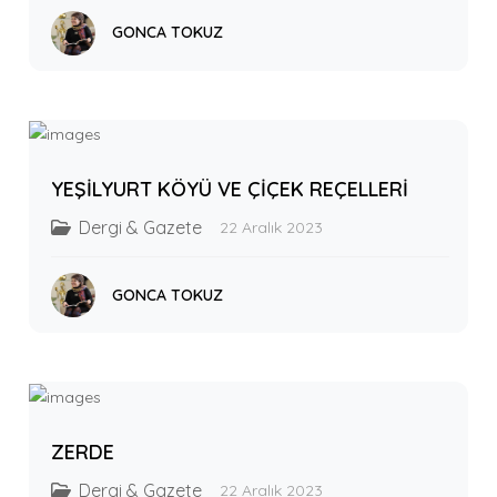
GONCA TOKUZ
YEŞİLYURT KÖYÜ VE ÇİÇEK REÇELLERİ
Dergi & Gazete
22 Aralık 2023
GONCA TOKUZ
ZERDE
Dergi & Gazete
22 Aralık 2023