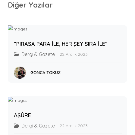
Diğer Yazılar
“PIRASA PARA İLE, HER ŞEY SIRA İLE”
Dergi & Gazete
22 Aralık 2023
GONCA TOKUZ
AŞÛRE
Dergi & Gazete
22 Aralık 2023