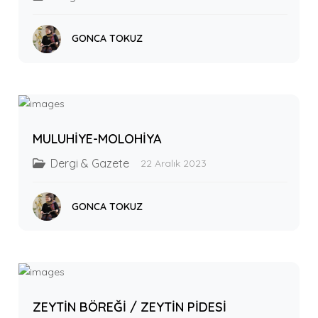
GONCA TOKUZ
MULUHİYE-MOLOHİYA
Dergi & Gazete
22 Aralık 2023
GONCA TOKUZ
ZEYTİN BÖREĞİ / ZEYTİN PİDESİ