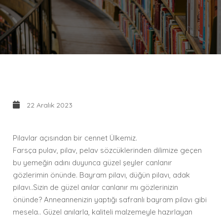
22 Aralık 2023
Pilavlar açısından bir cennet Ülkemiz.
Farsça pulav, pilav, pelav sözcüklerinden dilimize geçen
bu yemeğin adını duyunca güzel şeyler canlanır
gözlerimin önünde. Bayram pilavı, düğün pilavı, adak
pilavı..Sizin de güzel anılar canlanır mı gözlerinizin
önünde? Anneannenizin yaptığı safranlı bayram pilavı gibi
mesela.. Güzel anılarla, kaliteli malzemeyle hazırlayan