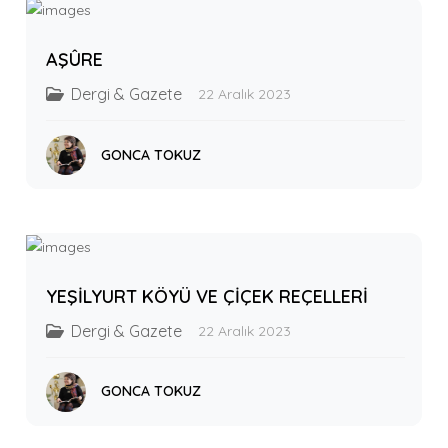
AŞÛRE
Dergi & Gazete
22 Aralık 2023
GONCA TOKUZ
YEŞİLYURT KÖYÜ VE ÇİÇEK REÇELLERİ
Dergi & Gazete
22 Aralık 2023
GONCA TOKUZ