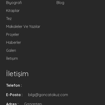
Biyografi
Blog
Kitaplar
Tez
Makaleler Ve Yazılar
Projeler
Haberler
Galeri
İletişim
İletişim
Telefon :
E-Posta :
bilgi@goncatokuz.com
Adres :
Gaziantep