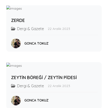
ZERDE
Dergi & Gazete
22 Aralık 2023
GONCA TOKUZ
ZEYTİN BÖREĞİ / ZEYTİN PİDESİ
Dergi & Gazete
22 Aralık 2023
GONCA TOKUZ