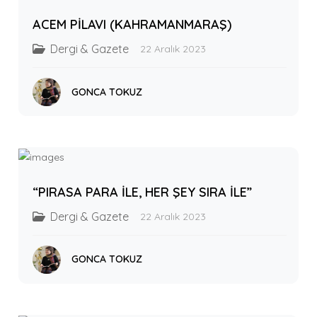
ACEM PİLAVI (KAHRAMANMARAŞ)
Dergi & Gazete
22 Aralık 2023
GONCA TOKUZ
“PIRASA PARA İLE, HER ŞEY SIRA İLE”
Dergi & Gazete
22 Aralık 2023
GONCA TOKUZ