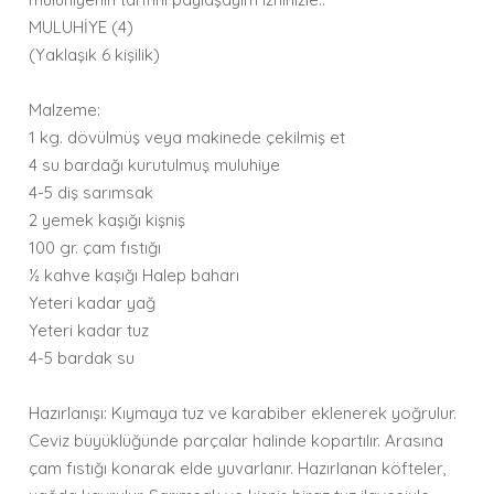
MULUHİYE (4)
(Yaklaşık 6 kişilik)
Malzeme:
1 kg. dövülmüş veya makinede çekilmiş et
4 su bardağı kurutulmuş muluhiye
4-5 diş sarımsak
2 yemek kaşığı kişniş
100 gr. çam fıstığı
½ kahve kaşığı Halep baharı
Yeteri kadar yağ
Yeteri kadar tuz
4-5 bardak su
Hazırlanışı: Kıymaya tuz ve karabiber eklenerek yoğrulur.
Ceviz büyüklüğünde parçalar halinde kopartılır. Arasına
çam fıstığı konarak elde yuvarlanır. Hazırlanan köfteler,