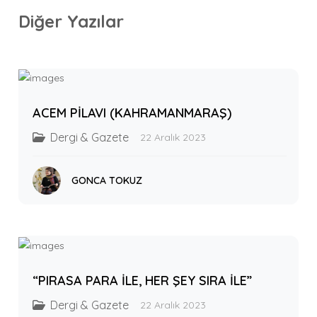
Diğer Yazılar
ACEM PİLAVI (KAHRAMANMARAŞ)
Dergi & Gazete
22 Aralık 2023
GONCA TOKUZ
“PIRASA PARA İLE, HER ŞEY SIRA İLE”
Dergi & Gazete
22 Aralık 2023