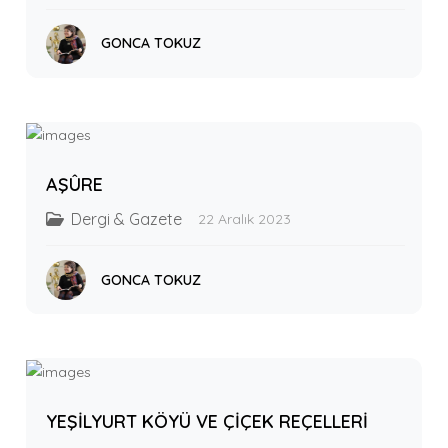
GONCA TOKUZ
AŞÛRE
Dergi & Gazete
22 Aralık 2023
GONCA TOKUZ
YEŞİLYURT KÖYÜ VE ÇİÇEK REÇELLERİ