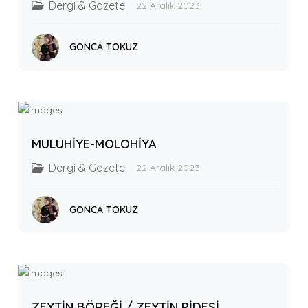
Dergi & Gazete
22 Aralık 2023
GONCA TOKUZ
MULUHİYE-MOLOHİYA
Dergi & Gazete
22 Aralık 2023
GONCA TOKUZ
ZEYTİN BÖREĞİ / ZEYTİN PİDESİ