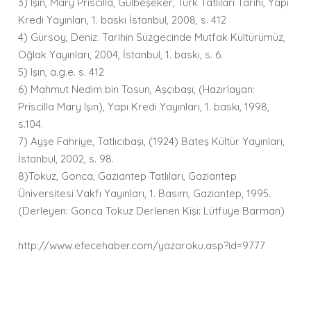
3) Işın, Mary Priscilla, Gülbeşeker, Türk Tatlıları Tarihi, Yapı
Kredi Yayınları, 1. baskı İstanbul, 2008, s. 412
4) Gürsoy, Deniz. Tarihin Süzgecinde Mutfak Kültürümüz,
Oğlak Yayınları, 2004, İstanbul, 1. baskı, s. 6.
5) Işın, a.g.e. s. 412
6) Mahmut Nedim bin Tosun, Aşçıbaşı, (Hazırlayan:
Priscilla Mary Işın), Yapı Kredi Yayınları, 1. baskı, 1998,
s.104.
7) Ayşe Fahriye, Tatlıcıbaşı, (1924) Bateş Kültür Yayınları,
İstanbul, 2002, s. 98.
8)Tokuz, Gonca, Gaziantep Tatlıları, Gaziantep
Üniversitesi Vakfı Yayınları, 1. Basım, Gaziantep, 1995.
(Derleyen: Gonca Tokuz Derlenen Kişi: Lütfüye Barman)
http://www.efecehaber.com/yazaroku.asp?id=9777