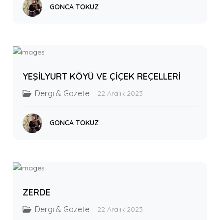
GONCA TOKUZ
YEŞİLYURT KÖYÜ VE ÇİÇEK REÇELLERİ
Dergi & Gazete
22 Aralık 2023
GONCA TOKUZ
ZERDE
Dergi & Gazete
22 Aralık 2023