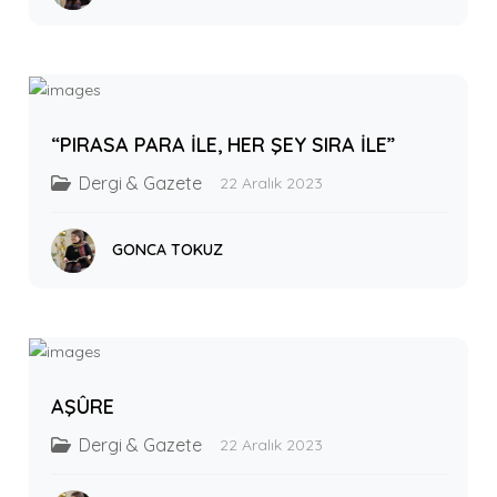
“PIRASA PARA İLE, HER ŞEY SIRA İLE”
Dergi & Gazete
22 Aralık 2023
GONCA TOKUZ
AŞÛRE
Dergi & Gazete
22 Aralık 2023