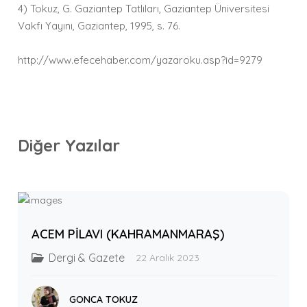
4) Tokuz, G. Gaziantep Tatlıları, Gaziantep Üniversitesi
Vakfı Yayını, Gaziantep, 1995, s. 76.
http://www.efecehaber.com/yazaroku.asp?id=9279
Diğer Yazılar
ACEM PİLAVI (KAHRAMANMARAŞ)
Dergi & Gazete
22 Aralık 2023
GONCA TOKUZ