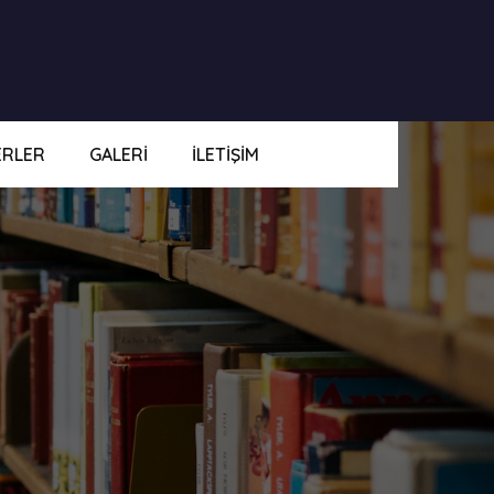
ERLER
GALERI
İLETIŞIM