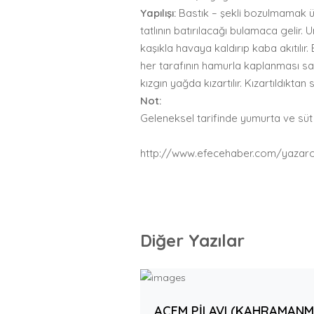
Yapılışı:
Bastık – şekli bozulmamak üz
tatlının batırılacağı bulamaca gelir.
kaşıkla havaya kaldırıp kaba akıtılı
her tarafının hamurla kaplanması sa
kızgın yağda kızartılır. Kızartıldıktan
Not:
Geleneksel tarifinde yumurta ve sü
http://www.efecehaber.com/yazaro
Diğer Yazılar
ACEM PİLAVI (KAHRAMAN