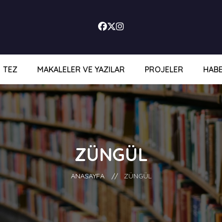
TEZ
MAKALELER VE YAZILAR
PROJELER
HAB
ZÜNGÜL
ANASAYFA
//
ZÜNGÜL