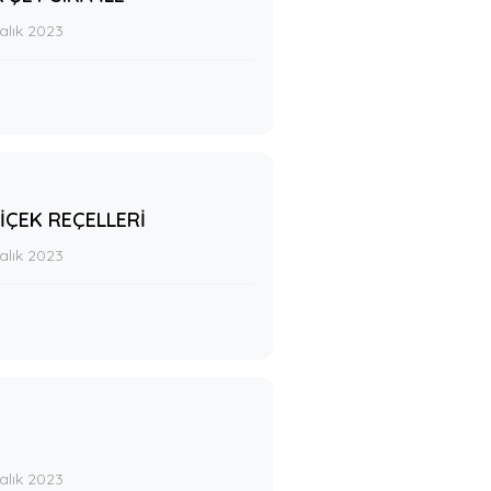
alık 2023
İÇEK REÇELLERİ
alık 2023
alık 2023