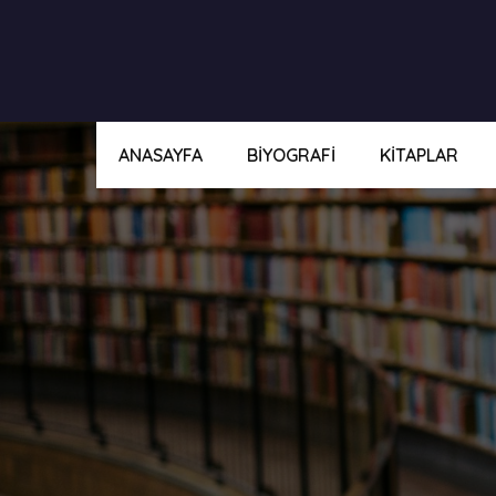
ANASAYFA
BIYOGRAFI
KITAPLAR