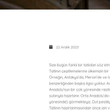
22 Aralık 2023
Size bugün farklı bir tatlıdan söz etm
Tatlının çeşitlemelerine ülkemizin bi
Örneğin, Antakya’da, Mersin’de ve İsken
benzerliğinden başka ilgisi yoktur. Ad
Anadolu’nun bir çok yöresinde rastla
sularıyla hazırlanır. Orta Anadolu’da
yöresinde) görmekteyiz. Dut pestiliyl
Tatlının hazırlanmasından önce izin v